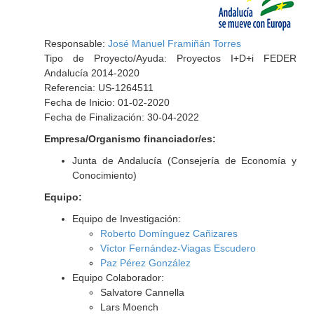
Responsable:
José Manuel Framiñán Torres
Tipo de Proyecto/Ayuda: Proyectos I+D+i FEDER
Andalucía 2014-2020
Referencia: US-1264511
Fecha de Inicio: 01-02-2020
Fecha de Finalización: 30-04-2022
Empresa/Organismo financiador/es:
Junta de Andalucía (Consejería de Economía y
Conocimiento)
Equipo:
Equipo de Investigación:
Roberto Domínguez Cañizares
Víctor Fernández-Viagas Escudero
Paz Pérez González
Equipo Colaborador:
Salvatore Cannella
Lars Moench