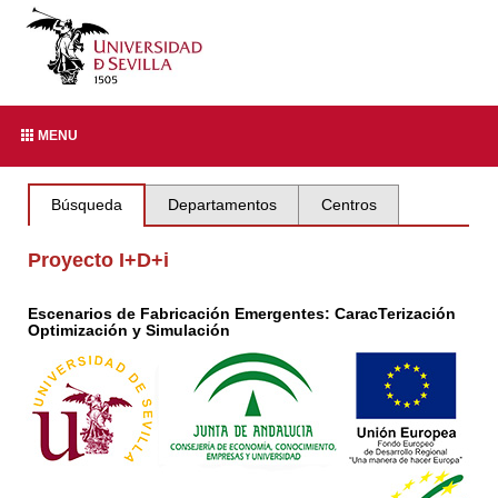
MENU
Búsqueda
Departamentos
Centros
Proyecto I+D+i
Escenarios de Fabricación Emergentes: CaracTerización
Optimización y Simulación