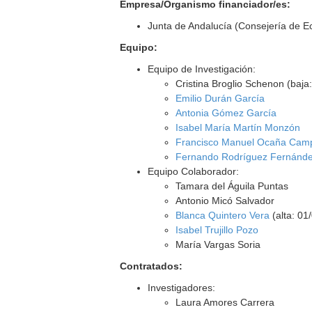
Empresa/Organismo financiador/es:
Junta de Andalucía (Consejería de 
Equipo:
Equipo de Investigación:
Cristina Broglio Schenon (baja
Emilio Durán García
Antonia Gómez García
Isabel María Martín Monzón
Francisco Manuel Ocaña Cam
Fernando Rodríguez Fernánd
Equipo Colaborador:
Tamara del Águila Puntas
Antonio Micó Salvador
Blanca Quintero Vera
(alta: 01
Isabel Trujillo Pozo
María Vargas Soria
Contratados:
Investigadores:
Laura Amores Carrera