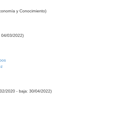
Economía y Conocimiento)
: 04/03/2022)
pos
ez
/02/2020 - baja: 30/04/2022)