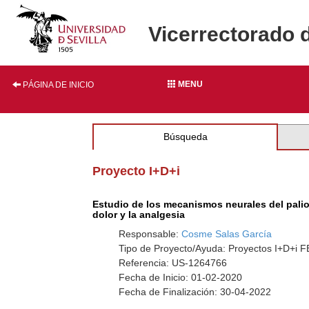
Vicerrectorado 
MENU
PÁGINA DE INICIO
Búsqueda
Proyecto I+D+i
Estudio de los mecanismos neurales del palio 
dolor y la analgesia
Responsable:
Cosme Salas García
Tipo de Proyecto/Ayuda: Proyectos I+D+i
Referencia: US-1264766
Fecha de Inicio: 01-02-2020
Fecha de Finalización: 30-04-2022