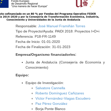
Responsable:
José Manuel Framiñán Torres
Tipo de Proyecto/Ayuda: PAIDI 2018: Proyectos I+D+i
Referencia: P18-FR-1149
Fecha de Inicio: 01-01-2020
Fecha de Finalización: 31-01-2023
Empresa/Organismo financiador/es:
Junta de Andalucía (Consejería de Economía y
Conocimiento)
Equipo:
Equipo de Investigación:
Salvatore Cannella
Roberto Domínguez Cañizares
Víctor Fernández-Viagas Escudero
Paz Pérez González
Borja Ponte Blanco