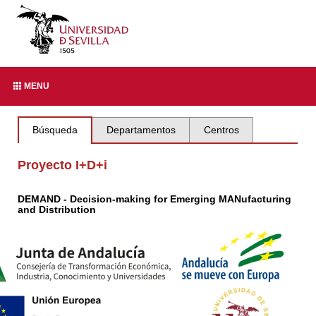
MENU
Búsqueda
Departamentos
Centros
Proyecto I+D+i
DEMAND - Decision-making for Emerging MANufacturing
and Distribution