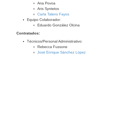
Ana Povoa
Aris Syntetos
Carla Talens Fayos
Equipo Colaborador:
Eduardo González Olcina
Contratados:
Técnicos/Personal Administrativo:
Rebecca Fussone
José Enrique Sánchez López