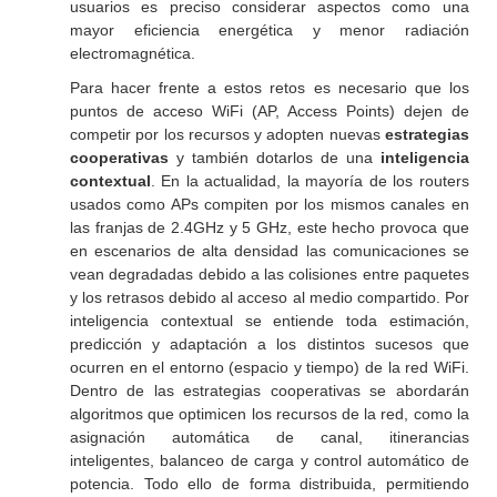
usuarios es preciso considerar aspectos como una
mayor eficiencia energética y menor radiación
electromagnética.
Para hacer frente a estos retos es necesario que los
puntos de acceso WiFi (AP, Access Points) dejen de
competir por los recursos y adopten nuevas
estrategias
cooperativas
y también dotarlos de una
inteligencia
contextual
. En la actualidad, la mayoría de los routers
usados como APs compiten por los mismos canales en
las franjas de 2.4GHz y 5 GHz, este hecho provoca que
en escenarios de alta densidad las comunicaciones se
vean degradadas debido a las colisiones entre paquetes
y los retrasos debido al acceso al medio compartido. Por
inteligencia contextual se entiende toda estimación,
predicción y adaptación a los distintos sucesos que
ocurren en el entorno (espacio y tiempo) de la red WiFi.
Dentro de las estrategias cooperativas se abordarán
algoritmos que optimicen los recursos de la red, como la
asignación automática de canal, itinerancias
inteligentes, balanceo de carga y control automático de
potencia. Todo ello de forma distribuida, permitiendo