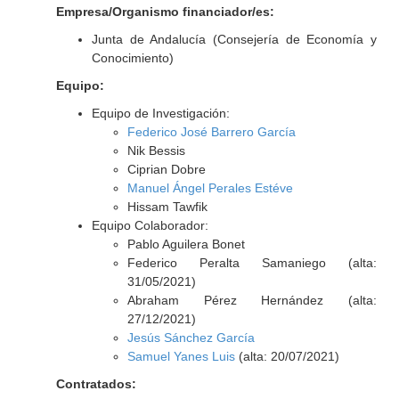
Empresa/Organismo financiador/es:
Junta de Andalucía (Consejería de Economía y
Conocimiento)
Equipo:
Equipo de Investigación:
Federico José Barrero García
Nik Bessis
Ciprian Dobre
Manuel Ángel Perales Estéve
Hissam Tawfik
Equipo Colaborador:
Pablo Aguilera Bonet
Federico Peralta Samaniego (alta:
31/05/2021)
Abraham Pérez Hernández (alta:
27/12/2021)
Jesús Sánchez García
Samuel Yanes Luis
(alta: 20/07/2021)
Contratados: