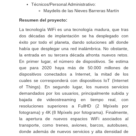
Técnicos/Personal Administrativo:
Maydelis de las Nieves Barreras Martín
Resumen del proyecto:
La tecnología WiFi es una tecnología madura, que tras
dos décadas de implantación se ha desplegado con
éxito por todo el planeta, dando soluciones allí donde
había que desplegar una red inalámbrica. No obstante,
la entrada en su tercera década afronta nuevos retos.
En primer lugar, el número de dispositivos. Se estima
que para 2020 haya más de 50.000 millones de
dispositivos conectados a Internet, la mitad de los
cuales se corresponderá con dispositivos IoT (Internet
of Things). En segundo lugar, los nuevos servicios
demandados por los usuarios, principalmente subida y
bajada de videostreaming en tiempo real, con
resoluciones superiores a FullHD (2 Mpíxels por
fotograma) y 4K (8 Mpíxels por fotograma). Finalmente,
la apertura de nuevos espacios WiFi asociados al
transporte, como trenes, aviones, barcos, autobuses,
donde además de nuevos servicios y alta densidad de