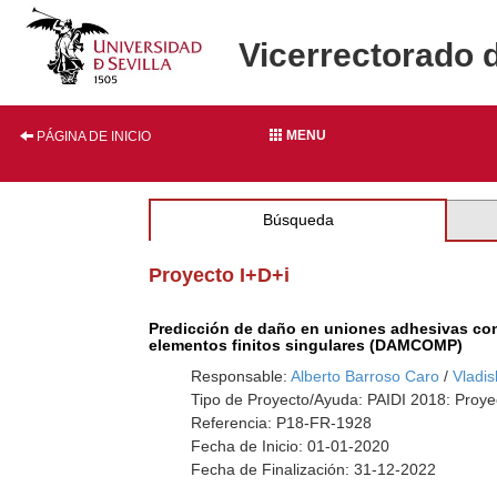
Vicerrectorado 
MENU
PÁGINA DE INICIO
Búsqueda
Proyecto I+D+i
Predicción de daño en uniones adhesivas con 
elementos finitos singulares (DAMCOMP)
Responsable:
Alberto Barroso Caro
/
Vladis
Tipo de Proyecto/Ayuda: PAIDI 2018: Proye
Referencia: P18-FR-1928
Fecha de Inicio: 01-01-2020
Fecha de Finalización: 31-12-2022