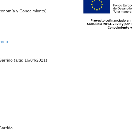
Economía y Conocimiento)
reno
a
arrido (alta: 16/04/2021)
Garrido