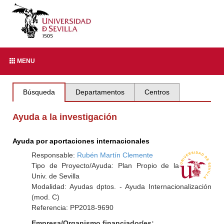
MENU
Búsqueda
Departamentos
Centros
Ayuda a la investigación
Ayuda por aportaciones internacionales
Responsable:
Rubén Martín Clemente
Tipo de Proyecto/Ayuda: Plan Propio de la
Univ. de Sevilla
Modalidad: Ayudas dptos. - Ayuda Internacionalización
(mod. C)
Referencia: PP2018-9690
Empresa/Organismo financiador/es: