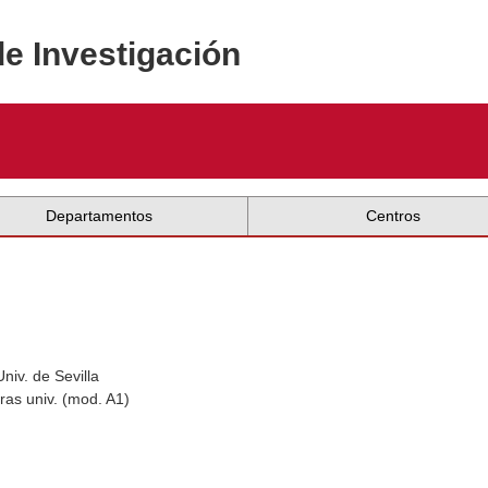
de Investigación
Departamentos
Centros
niv. de Sevilla
ras univ. (mod. A1)