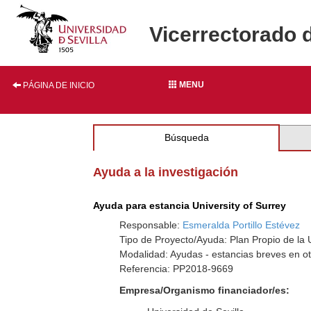
Vicerrectorado 
MENU
PÁGINA DE INICIO
Búsqueda
Ayuda a la investigación
Ayuda para estancia University of Surrey
Responsable:
Esmeralda Portillo Estévez
Tipo de Proyecto/Ayuda: Plan Propio de la U
Modalidad: Ayudas - estancias breves en ot
Referencia: PP2018-9669
Empresa/Organismo financiador/es: