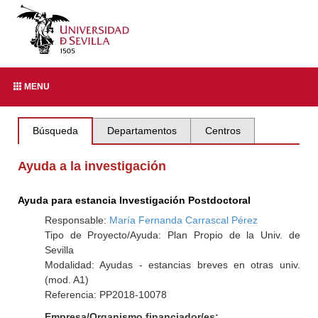
MENU
Búsqueda
Departamentos
Centros
Ayuda a la investigación
Ayuda para estancia Investigación Postdoctoral
Responsable:
María Fernanda Carrascal Pérez
Tipo de Proyecto/Ayuda: Plan Propio de la Univ. de
Sevilla
Modalidad: Ayudas - estancias breves en otras univ.
(mod. A1)
Referencia: PP2018-10078
Empresa/Organismo financiador/es: