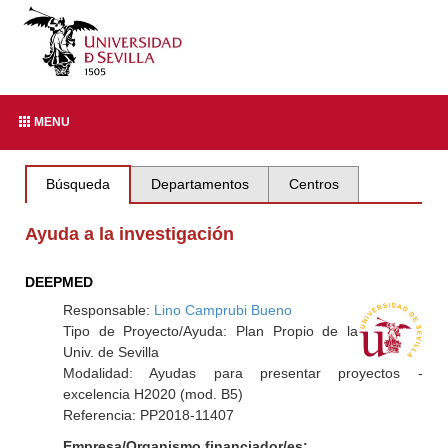
MENU
Búsqueda
Departamentos
Centros
Ayuda a la investigación
DEEPMED
Responsable:
Lino Camprubi Bueno
Tipo de Proyecto/Ayuda: Plan Propio de la
Univ. de Sevilla
Modalidad: Ayudas para presentar proyectos -
excelencia H2020 (mod. B5)
Referencia: PP2018-11407
Empresa/Organismo financiador/es: