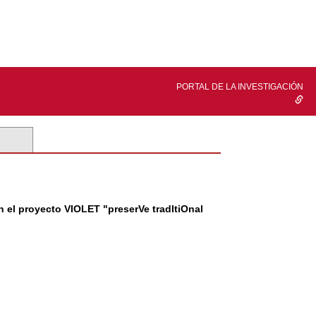
PORTAL DE LA INVESTIGACIÓN
en el proyecto VIOLET "preserVe tradItiOnal