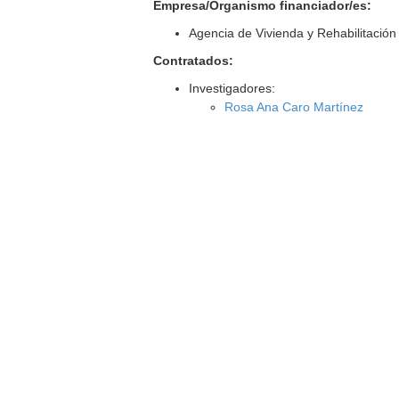
Empresa/Organismo financiador/es:
Agencia de Vivienda y Rehabilitació
Contratados:
Investigadores:
Rosa Ana Caro Martínez