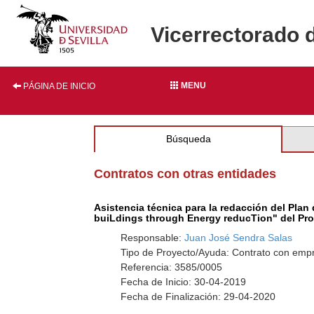
Vicerrectorado 
MENU
PÁGINA DE INICIO
Búsqueda
Contratos con otras entidades
Asistencia técnica para la redacción del Plan
buiLdings through Energy reducTion" del P
Responsable:
Juan José Sendra Salas
Tipo de Proyecto/Ayuda: Contrato con empr
Referencia: 3585/0005
Fecha de Inicio: 30-04-2019
Fecha de Finalización: 29-04-2020