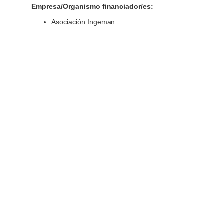
Empresa/Organismo financiador/es:
Asociación Ingeman