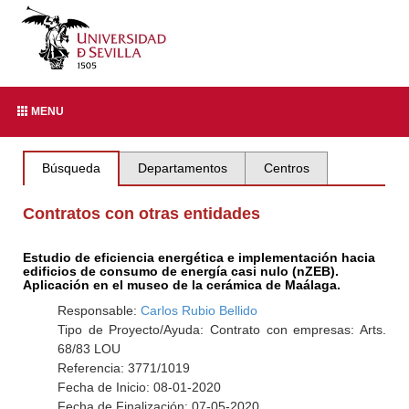
MENU
Búsqueda
Departamentos
Centros
Contratos con otras entidades
Estudio de eficiencia energética e implementación hacia
edificios de consumo de energía casi nulo (nZEB).
Aplicación en el museo de la cerámica de Maálaga.
Responsable:
Carlos Rubio Bellido
Tipo de Proyecto/Ayuda: Contrato con empresas: Arts.
68/83 LOU
Referencia: 3771/1019
Fecha de Inicio: 08-01-2020
Fecha de Finalización: 07-05-2020