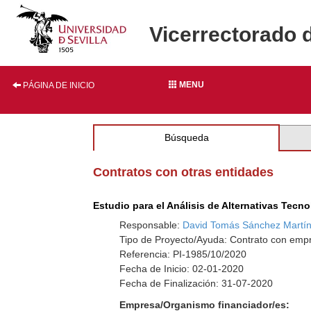
Vicerrectorado 
MENU
PÁGINA DE INICIO
Búsqueda
Contratos con otras entidades
Estudio para el Análisis de Alternativas Tec
Responsable:
David Tomás Sánchez Martí
Tipo de Proyecto/Ayuda: Contrato con empr
Referencia: PI-1985/10/2020
Fecha de Inicio: 02-01-2020
Fecha de Finalización: 31-07-2020
Empresa/Organismo financiador/es: