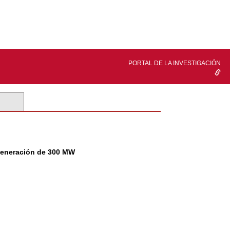
PORTAL DE LA INVESTIGACIÓN
ogeneración de 300 MW