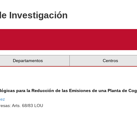
de Investigación
Departamentos
Centros
nológicas para la Reducción de las Emisiones de una Planta de C
nez
esas: Arts. 68/83 LOU