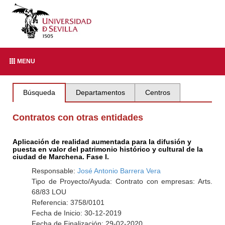
MENU
Búsqueda
Departamentos
Centros
Contratos con otras entidades
Aplicación de realidad aumentada para la difusión y
puesta en valor del patrimonio histórico y cultural de la
ciudad de Marchena. Fase I.
Responsable:
José Antonio Barrera Vera
Tipo de Proyecto/Ayuda: Contrato con empresas: Arts.
68/83 LOU
Referencia: 3758/0101
Fecha de Inicio: 30-12-2019
Fecha de Finalización: 29-02-2020