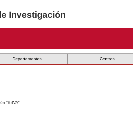
de Investigación
Departamentos
Centros
ión "BBVA"