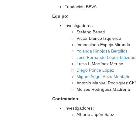
Fundación BBVA
Equipo:
Investigadores:
Stefano Benati
Víctor Blanco Izquierdo
Inmaculada Espejo Miranda
Yolanda Hinojosa Bergillos
José Fernando López Blázque
Luisa I. Martínez Merino
Diego Ponce López
Miguel Ángel Pozo Montaño
Antonio Manuel Rodríguez Ch
Moisés Rodríguez Madrena
Contratados:
Investigadores:
Alberto Japón Sáez