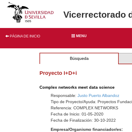
Vicerrectorado 
MENU
PÁGINA DE INICIO
Búsqueda
Proyecto I+D+i
Complex networks meet data science
Responsable:
Justo Puerto Albandoz
Tipo de Proyecto/Ayuda: Proyectos Fundac
Referencia: COMPLEX NETWORKS
Fecha de Inicio: 01-05-2020
Fecha de Finalización: 30-10-2022
Empresa/Organismo financiador/es: