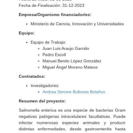
Fecha de Finalización: 31-12-2023
Empresa/Organismo financiador/es:
Ministerio de Ciencia, Innovación y Universidades
Equipo:
Equipo de Trabajo:
Juan Luis Araujo Garrido
Pedro Escoll
Manuel Benito López González
Miguel Ángel Moreno Mateos
Contratados:
Investigadores:
Andrea Simone Bullones Bolaños
Resumen del proyecto:
Salmonella enterica
es una especie de bacterias Gram
negativas patógenas intracelulares facultativas. Puede
infectar numerosas especies animales y producir
distintas enfermedades, desde gastroenteritis hasta