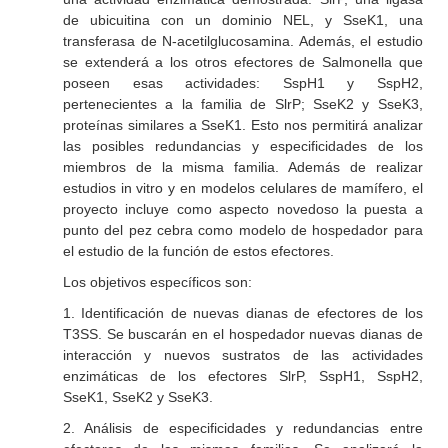
de ubicuitina con un dominio NEL, y SseK1, una
transferasa de N-acetilglucosamina. Además, el estudio
se extenderá a los otros efectores de Salmonella que
poseen esas actividades: SspH1 y SspH2,
pertenecientes a la familia de SlrP; SseK2 y SseK3,
proteínas similares a SseK1. Esto nos permitirá analizar
las posibles redundancias y especificidades de los
miembros de la misma familia. Además de realizar
estudios in vitro y en modelos celulares de mamífero, el
proyecto incluye como aspecto novedoso la puesta a
punto del pez cebra como modelo de hospedador para
el estudio de la función de estos efectores.
Los objetivos específicos son:
1. Identificación de nuevas dianas de efectores de los
T3SS. Se buscarán en el hospedador nuevas dianas de
interacción y nuevos sustratos de las actividades
enzimáticas de los efectores SlrP, SspH1, SspH2,
SseK1, SseK2 y SseK3.
2. Análisis de especificidades y redundancias entre