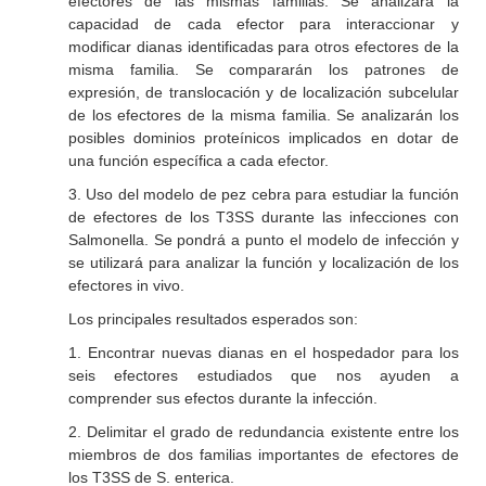
efectores de las mismas familias. Se analizará la
capacidad de cada efector para interaccionar y
modificar dianas identificadas para otros efectores de la
misma familia. Se compararán los patrones de
expresión, de translocación y de localización subcelular
de los efectores de la misma familia. Se analizarán los
posibles dominios proteínicos implicados en dotar de
una función específica a cada efector.
3. Uso del modelo de pez cebra para estudiar la función
de efectores de los T3SS durante las infecciones con
Salmonella
. Se pondrá a punto el modelo de infección y
se utilizará para analizar la función y localización de los
efectores
in vivo
.
Los principales resultados esperados son:
1. Encontrar nuevas dianas en el hospedador para los
seis efectores estudiados que nos ayuden a
comprender sus efectos durante la infección.
2. Delimitar el grado de redundancia existente entre los
miembros de dos familias importantes de efectores de
los T3SS de
S. enterica
.