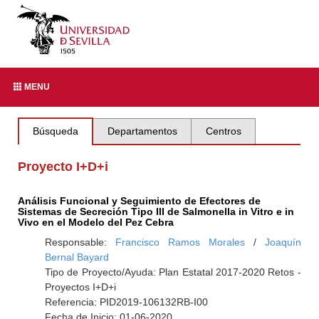
MENU
Búsqueda
Departamentos
Centros
Proyecto I+D+i
Análisis Funcional y Seguimiento de Efectores de
Sistemas de Secreción Tipo III de Salmonella in Vitro e in
Vivo en el Modelo del Pez Cebra
Responsable:
Francisco Ramos Morales
/
Joaquín
Bernal Bayard
Tipo de Proyecto/Ayuda: Plan Estatal 2017-2020 Retos -
Proyectos I+D+i
Referencia: PID2019-106132RB-I00
Fecha de Inicio: 01-06-2020