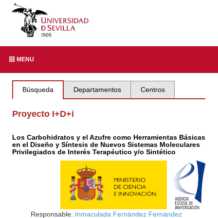
MENU
Búsqueda
Departamentos
Centros
Proyecto I+D+i
Los Carbohidratos y el Azufre como Herramientas Básicas
en el Diseño y Síntesis de Nuevos Sistemas Moleculares
Privilegiados de Interés Terapéutico y/o Sintético
Responsable:
Inmaculada Fernández Fernández