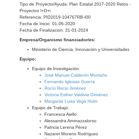
Tipo de Proyecto/Ayuda: Plan Estatal 2017-2020 Retos -
Proyectos I+D+i
Referencia: PID2019-104767RB-I00
Fecha de Inicio: 01-06-2020
Fecha de Finalización: 31-01-2024
Empresa/Organismo financiador/es:
Ministerio de Ciencia, Innovación y Universidades
Equipo:
Equipo de Investigación:
José Manuel Calderón Montaño
Fernando Iglesias Guerra
Rocío Recio Jiménez
Victoria Esther Valdivia Giménez
Margarita Luisa Vega Holm
Equipo de Trabajo:
Francesca Aiello
Alessandra Ammazzalorso
Patricia Lerena Pérez
Nazaret Moreno Rodríguez