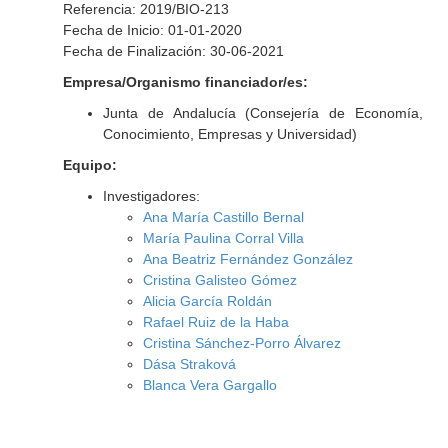
Referencia: 2019/BIO-213
Fecha de Inicio: 01-01-2020
Fecha de Finalización: 30-06-2021
Empresa/Organismo financiador/es:
Junta de Andalucía (Consejería de Economía,
Conocimiento, Empresas y Universidad)
Equipo:
Investigadores:
Ana María Castillo Bernal
María Paulina Corral Villa
Ana Beatriz Fernández González
Cristina Galisteo Gómez
Alicia García Roldán
Rafael Ruiz de la Haba
Cristina Sánchez-Porro Álvarez
Dása Straková
Blanca Vera Gargallo