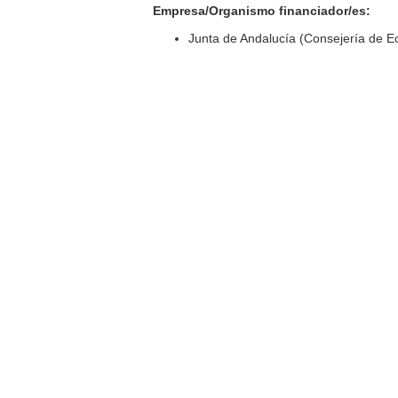
Empresa/Organismo financiador/es:
Junta de Andalucía (Consejería de 