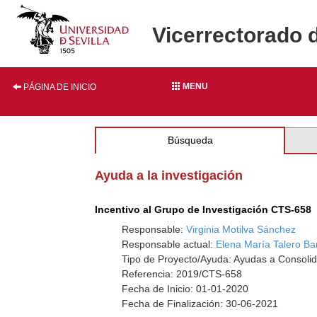
Vicerrectorado 
MENU
PÁGINA DE INICIO
Búsqueda
Ayuda a la investigación
Incentivo al Grupo de Investigación CTS-658
Responsable:
Virginia Motilva Sánchez
Responsable actual:
Elena María Talero Ba
Tipo de Proyecto/Ayuda: Ayudas a Consolid
Referencia: 2019/CTS-658
Fecha de Inicio: 01-01-2020
Fecha de Finalización: 30-06-2021