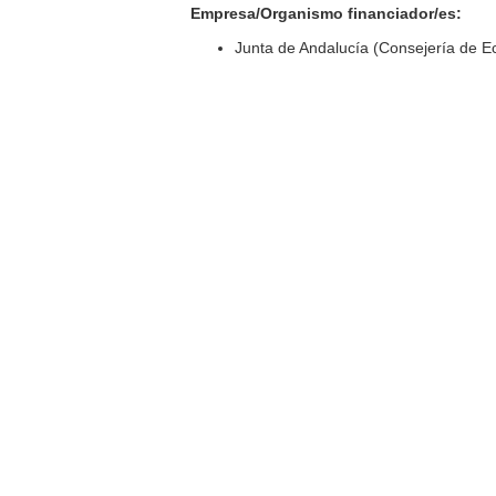
Empresa/Organismo financiador/es:
Junta de Andalucía (Consejería de 