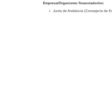
Empresa/Organismo financiador/es:
Junta de Andalucía (Consejería de 