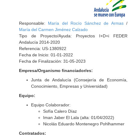
Responsable:
María del Rocío Sánchez de Armas
/
María del Carmen Jiménez Calzado
Tipo de Proyecto/Ayuda: Proyectos I+D+i FEDER
Andalucía 2014-2020
Referencia: US-1380922
Fecha de Inicio: 01-01-2022
Fecha de Finalización: 31-05-2023
Empresa/Organismo financiador/es:
Junta de Andalucía (Consejería de Economía,
Conocimiento, Empresas y Universidad)
Equipo:
Equipo Colaborador:
Sofía Calero Díaz
Iman Jaber El Lala (alta: 01/04/2022)
Nicolás Eduardo Montenegro Pohlhammer
Contratados: