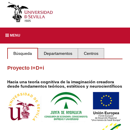
MENU
Búsqueda
Departamentos
Centros
Proyecto I+D+i
Hacia una teoría cognitiva de la imaginación creadora
desde fundamentos teóricos, estéticos y neurocientíficos