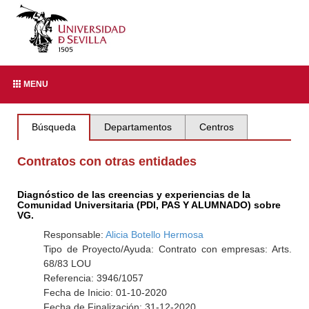
MENU
Búsqueda
Departamentos
Centros
Contratos con otras entidades
Diagnóstico de las creencias y experiencias de la
Comunidad Universitaria (PDI, PAS Y ALUMNADO) sobre
VG.
Responsable:
Alicia Botello Hermosa
Tipo de Proyecto/Ayuda: Contrato con empresas: Arts.
68/83 LOU
Referencia: 3946/1057
Fecha de Inicio: 01-10-2020
Fecha de Finalización: 31-12-2020