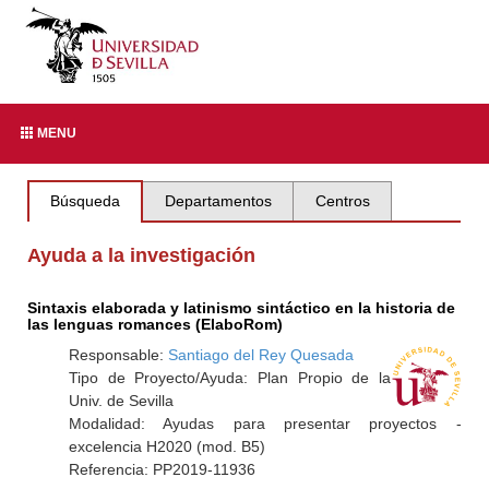
MENU
Búsqueda
Departamentos
Centros
Ayuda a la investigación
Sintaxis elaborada y latinismo sintáctico en la historia de
las lenguas romances (ElaboRom)
Responsable:
Santiago del Rey Quesada
Tipo de Proyecto/Ayuda: Plan Propio de la
Univ. de Sevilla
Modalidad: Ayudas para presentar proyectos -
excelencia H2020 (mod. B5)
Referencia: PP2019-11936