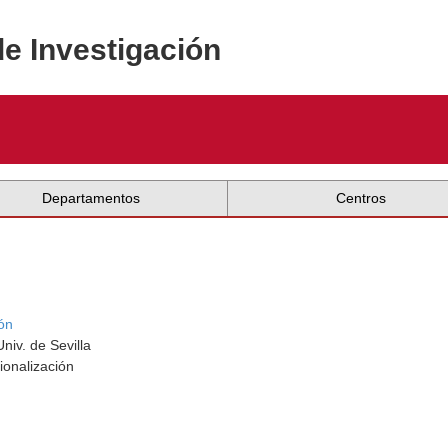
de Investigación
Departamentos
Centros
ón
niv. de Sevilla
ionalización