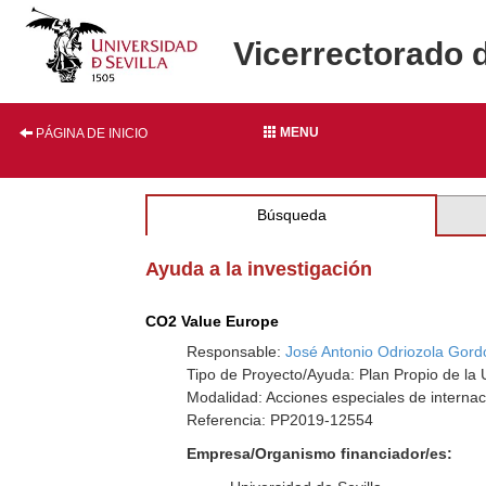
Vicerrectorado 
MENU
PÁGINA DE INICIO
Búsqueda
Ayuda a la investigación
CO2 Value Europe
Responsable:
José Antonio Odriozola Gord
Tipo de Proyecto/Ayuda: Plan Propio de la U
Modalidad: Acciones especiales de internac
Referencia: PP2019-12554
Empresa/Organismo financiador/es: