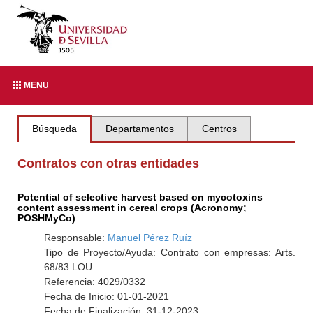
MENU
Búsqueda
Departamentos
Centros
Contratos con otras entidades
Potential of selective harvest based on mycotoxins
content assessment in cereal crops (Acronomy;
POSHMyCo)
Responsable:
Manuel Pérez Ruíz
Tipo de Proyecto/Ayuda: Contrato con empresas: Arts.
68/83 LOU
Referencia: 4029/0332
Fecha de Inicio: 01-01-2021
Fecha de Finalización: 31-12-2023