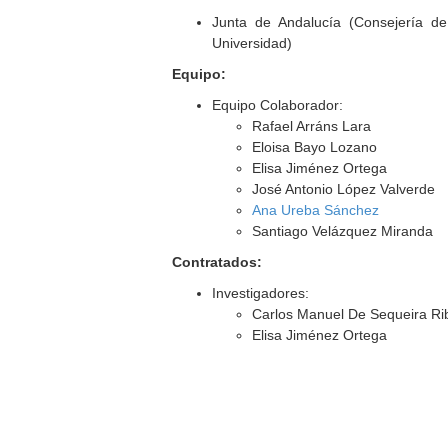
Junta de Andalucía (Consejería d
Universidad)
Equipo:
Equipo Colaborador:
Rafael Arráns Lara
Eloisa Bayo Lozano
Elisa Jiménez Ortega
José Antonio López Valverde
Ana Ureba Sánchez
Santiago Velázquez Miranda
Contratados:
Investigadores:
Carlos Manuel De Sequeira Ri
Elisa Jiménez Ortega