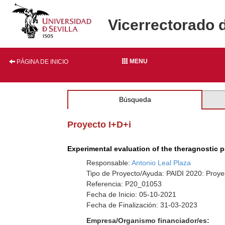
Vicerrectorado 
MENU
PÁGINA DE INICIO
Búsqueda
Proyecto I+D+i
Experimental evaluation of the theragnostic p
Responsable:
Antonio Leal Plaza
Tipo de Proyecto/Ayuda: PAIDI 2020: Proye
Referencia: P20_01053
Fecha de Inicio: 05-10-2021
Fecha de Finalización: 31-03-2023
Empresa/Organismo financiador/es: