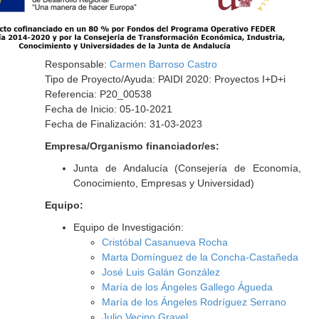
Responsable:
Carmen Barroso Castro
Tipo de Proyecto/Ayuda: PAIDI 2020: Proyectos I+D+i
Referencia: P20_00538
Fecha de Inicio: 05-10-2021
Fecha de Finalización: 31-03-2023
Empresa/Organismo financiador/es:
Junta de Andalucía (Consejería de Economía,
Conocimiento, Empresas y Universidad)
Equipo:
Equipo de Investigación:
Cristóbal Casanueva Rocha
Marta Domínguez de la Concha-Castañeda
José Luis Galán González
María de los Ángeles Gallego Águeda
María de los Ángeles Rodríguez Serrano
Julio Vecino Gravel