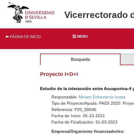
Vicerrectorado 
MENU
PÁGINA DE INICIO
Búsqueda
Proyecto I+D+i
Estudio de la interacción entre Acuaporina-4 
Responsable:
Miriam Echevarría Irusta
Tipo de Proyecto/Ayuda: PAIDI 2020: Proye
Referencia: P20_00646
Fecha de Inicio: 05-10-2021
Fecha de Finalización: 31-03-2023
Empresa/Organismo financiador/es: