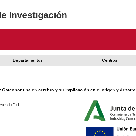
de Investigación
Departamentos
Centros
y Osteopontina en cerebro y su implicación en el origen y desarrol
ctos I+D+i