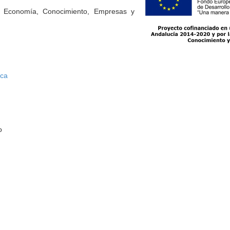
e Economía, Conocimiento, Empresas y
rca
o