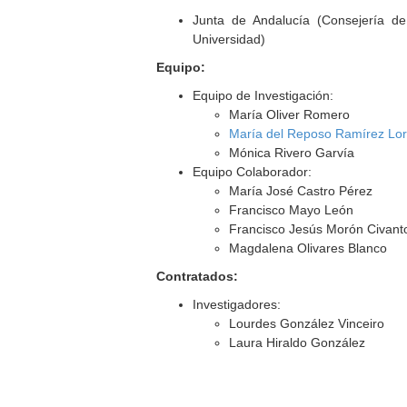
Junta de Andalucía (Consejería d
Universidad)
Equipo:
Equipo de Investigación:
María Oliver Romero
María del Reposo Ramírez Lo
Mónica Rivero Garvía
Equipo Colaborador:
María José Castro Pérez
Francisco Mayo León
Francisco Jesús Morón Civant
Magdalena Olivares Blanco
Contratados:
Investigadores:
Lourdes González Vinceiro
Laura Hiraldo González