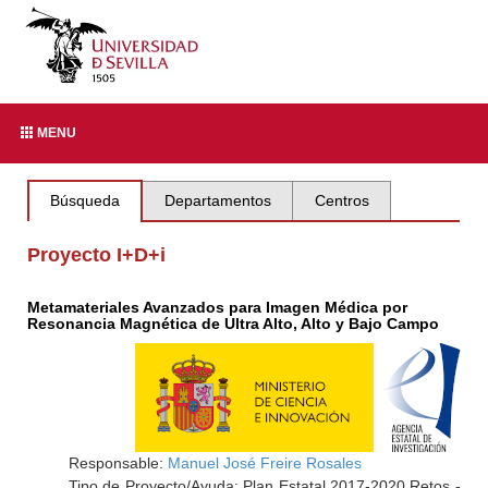
MENU
Búsqueda
Departamentos
Centros
Proyecto I+D+i
Metamateriales Avanzados para Imagen Médica por
Resonancia Magnética de Ultra Alto, Alto y Bajo Campo
Responsable:
Manuel José Freire Rosales
Tipo de Proyecto/Ayuda: Plan Estatal 2017-2020 Retos -