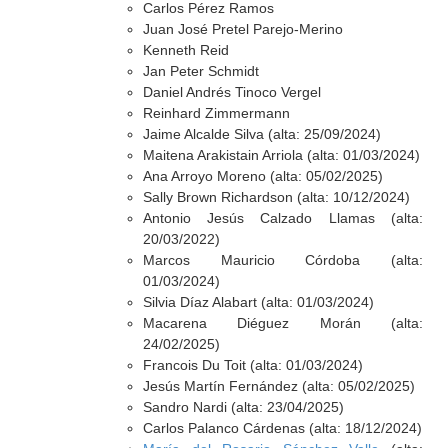
Carlos Pérez Ramos
Juan José Pretel Parejo-Merino
Kenneth Reid
Jan Peter Schmidt
Daniel Andrés Tinoco Vergel
Reinhard Zimmermann
Jaime Alcalde Silva (alta: 25/09/2024)
Maitena Arakistain Arriola (alta: 01/03/2024)
Ana Arroyo Moreno (alta: 05/02/2025)
Sally Brown Richardson (alta: 10/12/2024)
Antonio Jesús Calzado Llamas (alta:
20/03/2022)
Marcos Mauricio Córdoba (alta:
01/03/2024)
Silvia Díaz Alabart (alta: 01/03/2024)
Macarena Diéguez Morán (alta:
24/02/2025)
Francois Du Toit (alta: 01/03/2024)
Jesús Martín Fernández (alta: 05/02/2025)
Sandro Nardi (alta: 23/04/2025)
Carlos Palanco Cárdenas (alta: 18/12/2024)