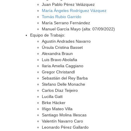
Juan Pablo Pérez Velázquez
María Ángeles Rodríguez Vázquez
Tomás Rubio Garrido
María Serrano Fernández
Manuel García Mayo (alta: 07/09/2022)
Equipo de Trabajo:
Agustín Andrades Navarro
Úrsula Cristina Basset
Alexandra Braun
Luis Bravo Abolafia
Ilaria Amelia Caggiano
Gregor Christandl
Sebastián del Rey Barba
Stefano Delle Monache
Carlos Díaz Teijeiro
Lucilla Gatt
Birke Häcker
Iñigo Mateo Villa
Santiago Molina Illescas
Valentín Navarro Caro
Leonardo Pérez Gallardo