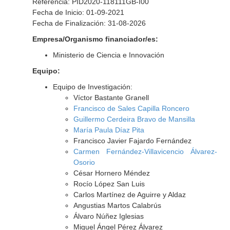
Referencia: PID2020-118111GB-I00
Fecha de Inicio: 01-09-2021
Fecha de Finalización: 31-08-2026
Empresa/Organismo financiador/es:
Ministerio de Ciencia e Innovación
Equipo:
Equipo de Investigación:
Víctor Bastante Granell
Francisco de Sales Capilla Roncero
Guillermo Cerdeira Bravo de Mansilla
María Paula Díaz Pita
Francisco Javier Fajardo Fernández
Carmen Fernández-Villavicencio Álvarez-
Osorio
César Hornero Méndez
Rocío López San Luis
Carlos Martínez de Aguirre y Aldaz
Angustias Martos Calabrús
Álvaro Núñez Iglesias
Miguel Ángel Pérez Álvarez