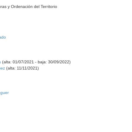
ras y Ordenación del Territorio
ado
s
(alta: 01/07/2021 - baja: 30/09/2022)
uez
(alta: 11/11/2021)
aguer