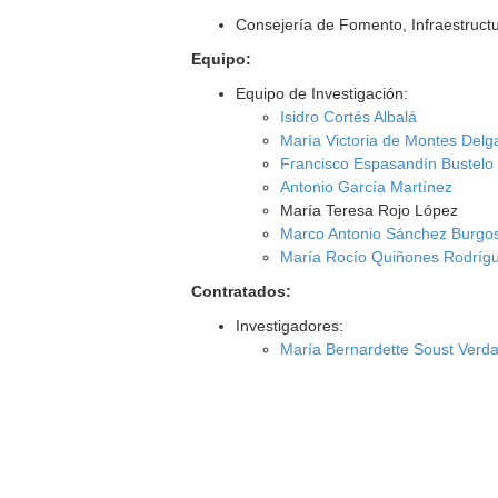
Consejería de Fomento, Infraestructu
Equipo:
Equipo de Investigación:
Isidro Cortés Albalá
María Victoria de Montes Delg
Francisco Espasandín Bustelo
Antonio García Martínez
María Teresa Rojo López
Marco Antonio Sánchez Burgo
María Rocío Quiñones Rodríg
Contratados:
Investigadores:
María Bernardette Soust Verd