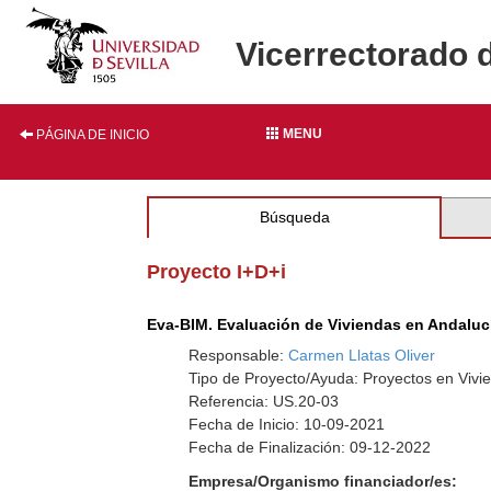
Vicerrectorado 
MENU
PÁGINA DE INICIO
Búsqueda
Proyecto I+D+i
Eva-BIM. Evaluación de Viviendas en Andaluc
Responsable:
Carmen Llatas Oliver
Tipo de Proyecto/Ayuda: Proyectos en Vivie
Referencia: US.20-03
Fecha de Inicio: 10-09-2021
Fecha de Finalización: 09-12-2022
Empresa/Organismo financiador/es: