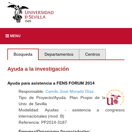
MENU
Búsqueda
Departamentos
Centros
Ayuda a la investigación
Ayuda para asistencia a FENS FORUM 2014
Responsable:
Camilo José Morado Díaz
Tipo de Proyecto/Ayuda: Plan Propio de la
Univ. de Sevilla
Modalidad: Ayudas - asistencia a congresos
internacionales (mod. B)
Referencia: PP2014-3187
Empresa/Organismo financiador/es: