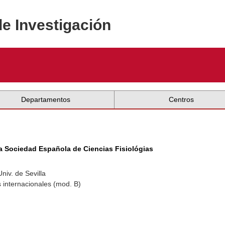
de Investigación
Departamentos
Centros
a Sociedad Española de Ciencias Fisiológias
niv. de Sevilla
 internacionales (mod. B)