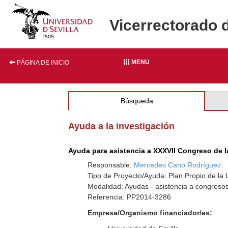
Vicerrectorado 
MENU
PÁGINA DE INICIO
Búsqueda
Ayuda a la investigación
Ayuda para asistencia a XXXVII Congreso de l
Responsable:
Mercedes Cano Rodríguez
Tipo de Proyecto/Ayuda: Plan Propio de la U
Modalidad: Ayudas - asistencia a congresos
Referencia: PP2014-3286
Empresa/Organismo financiador/es: