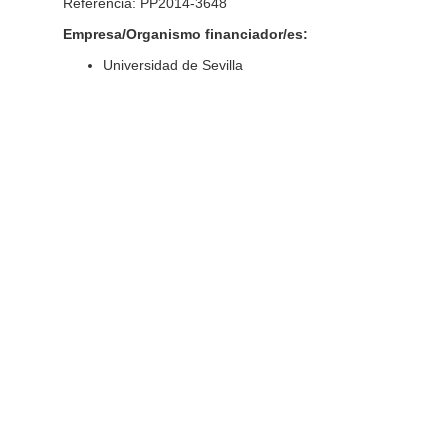
Referencia: PP2014-3648
Empresa/Organismo financiador/es:
Universidad de Sevilla