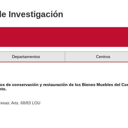
de Investigación
Departamentos
Centros
ajos de conservación y restauración de los Bienes Muebles del Co
nto.
esas: Arts. 68/83 LOU