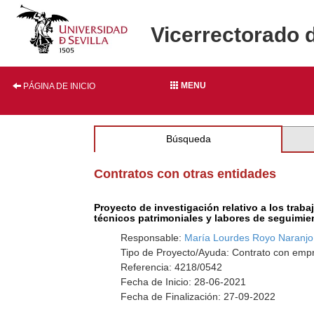
Vicerrectorado 
MENU
PÁGINA DE INICIO
Búsqueda
Contratos con otras entidades
Proyecto de investigación relativo a los trab
técnicos patrimoniales y labores de seguimie
Responsable:
María Lourdes Royo Naranjo
Tipo de Proyecto/Ayuda: Contrato con empr
Referencia: 4218/0542
Fecha de Inicio: 28-06-2021
Fecha de Finalización: 27-09-2022