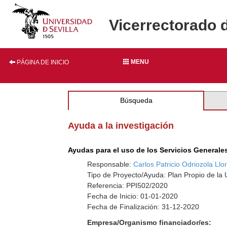
Vicerrectorado 
MENU
PÁGINA DE INICIO
Búsqueda
Ayuda a la investigación
Ayudas para el uso de los Servicios Generale
Responsable:
Carlos Patricio Odriozola Llor
Tipo de Proyecto/Ayuda: Plan Propio de la U
Referencia: PPI502/2020
Fecha de Inicio: 01-01-2020
Fecha de Finalización: 31-12-2020
Empresa/Organismo financiador/es: