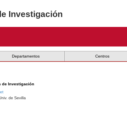
de Investigación
Departamentos
Centros
s de Investigación
et
niv. de Sevilla