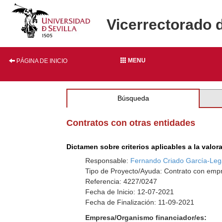
Vicerrectorado 
MENU
PÁGINA DE INICIO
Búsqueda
Contratos con otras entidades
Dictamen sobre criterios aplicables a la valo
Responsable:
Fernando Criado García-Leg
Tipo de Proyecto/Ayuda: Contrato con empr
Referencia: 4227/0247
Fecha de Inicio: 12-07-2021
Fecha de Finalización: 11-09-2021
Empresa/Organismo financiador/es: