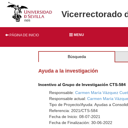
Vicerrectorado 
MENU
PÁGINA DE INICIO
Búsqueda
Ayuda a la investigación
Incentivo al Grupo de Investigación CTS-584
Responsable:
Carmen María Vázquez Cue
Responsable actual:
Carmen María Vázque
Tipo de Proyecto/Ayuda: Ayudas a Consolid
Referencia: 2021/CTS-584
Fecha de Inicio: 08-07-2021
Fecha de Finalización: 30-06-2022