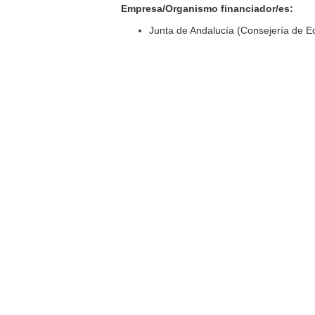
Empresa/Organismo financiador/es:
Junta de Andalucía (Consejería de 