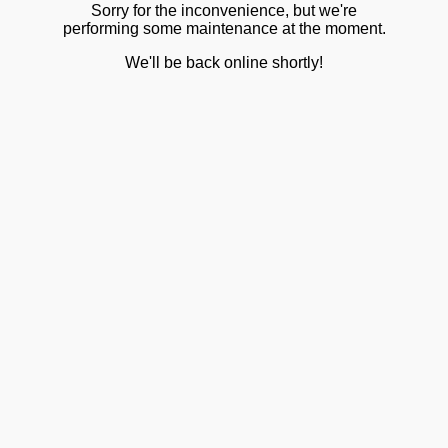
Sorry for the inconvenience, but we're
performing some maintenance at the moment.
We'll be back online shortly!