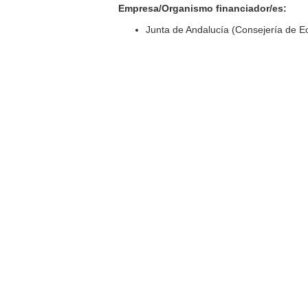
Empresa/Organismo financiador/es:
Junta de Andalucía (Consejería de 