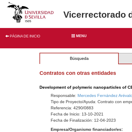
Vicerrectorado 
MENU
PÁGINA DE INICIO
Búsqueda
Contratos con otras entidades
Development of polymeric nanoparticles of CB
Responsable:
Mercedes Fernández Aréval
Tipo de Proyecto/Ayuda: Contrato con empr
Referencia: 4290/0883
Fecha de Inicio: 13-10-2021
Fecha de Finalización: 12-04-2023
Empresa/Organismo financiador/es: