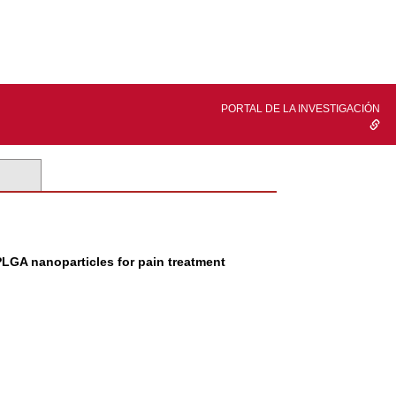
PORTAL DE LA INVESTIGACIÓN
PLGA nanoparticles for pain treatment