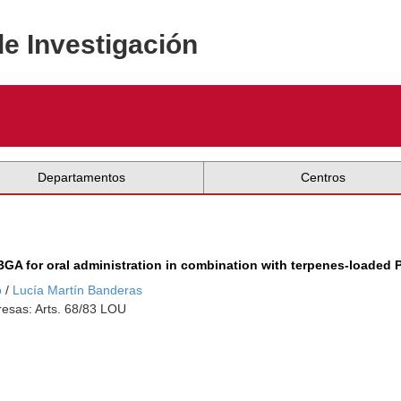
de Investigación
Departamentos
Centros
GA for oral administration in combination with terpenes-loaded 
o
/
Lucía Martín Banderas
esas: Arts. 68/83 LOU