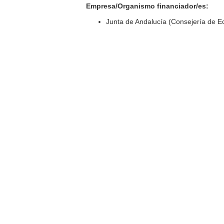
Empresa/Organismo financiador/es:
Junta de Andalucía (Consejería de 