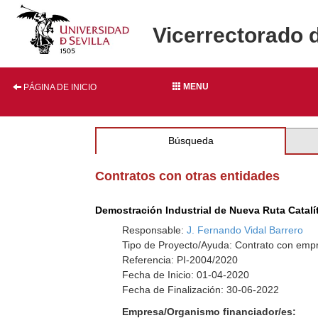
Vicerrectorado 
MENU
PÁGINA DE INICIO
Búsqueda
Contratos con otras entidades
Demostración Industrial de Nueva Ruta Catalí
Responsable:
J. Fernando Vidal Barrero
Tipo de Proyecto/Ayuda: Contrato con empr
Referencia: PI-2004/2020
Fecha de Inicio: 01-04-2020
Fecha de Finalización: 30-06-2022
Empresa/Organismo financiador/es: