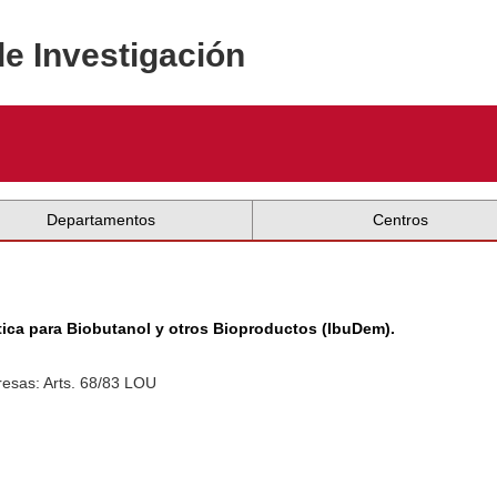
de Investigación
Departamentos
Centros
tica para Biobutanol y otros Bioproductos (IbuDem).
esas: Arts. 68/83 LOU