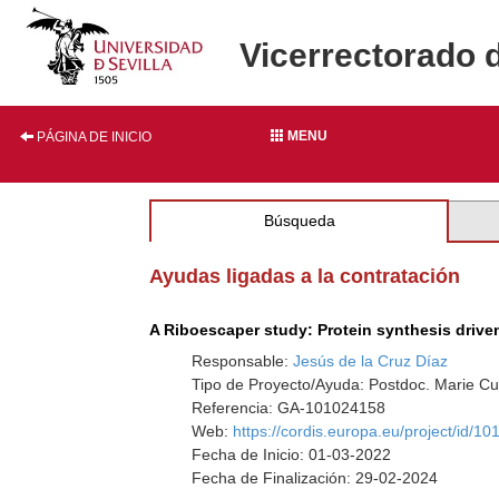
Vicerrectorado 
MENU
PÁGINA DE INICIO
Búsqueda
Ayudas ligadas a la contratación
A Riboescaper study: Protein synthesis drive
Responsable:
Jesús de la Cruz Díaz
Tipo de Proyecto/Ayuda: Postdoc. Marie Cu
Referencia: GA-101024158
Web:
https://cordis.europa.eu/project/id/1
Fecha de Inicio: 01-03-2022
Fecha de Finalización: 29-02-2024