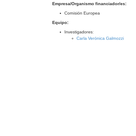
Empresa/Organismo financiador/es:
Comisión Europea
Equipo:
Investigadores:
Carla Verónica Galmozzi