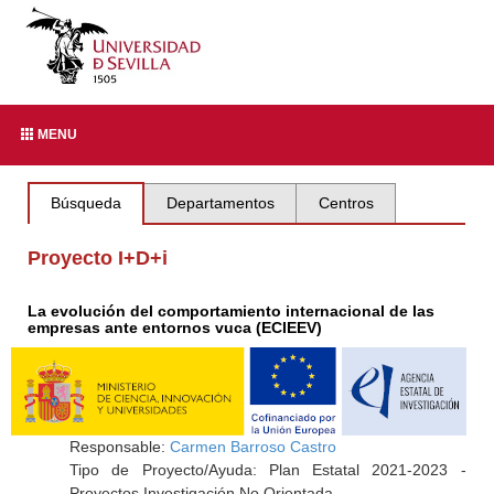
MENU
Búsqueda
Departamentos
Centros
Proyecto I+D+i
La evolución del comportamiento internacional de las
empresas ante entornos vuca (ECIEEV)
Responsable:
Carmen Barroso Castro
Tipo de Proyecto/Ayuda: Plan Estatal 2021-2023 -
Proyectos Investigación No Orientada