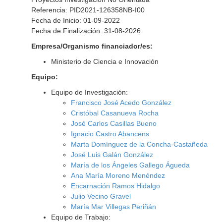
Referencia: PID2021-126358NB-I00
Fecha de Inicio: 01-09-2022
Fecha de Finalización: 31-08-2026
Empresa/Organismo financiador/es:
Ministerio de Ciencia e Innovación
Equipo:
Equipo de Investigación:
Francisco José Acedo González
Cristóbal Casanueva Rocha
José Carlos Casillas Bueno
Ignacio Castro Abancens
Marta Domínguez de la Concha-Castañeda
José Luis Galán González
María de los Ángeles Gallego Águeda
Ana María Moreno Menéndez
Encarnación Ramos Hidalgo
Julio Vecino Gravel
María Mar Villegas Periñán
Equipo de Trabajo: