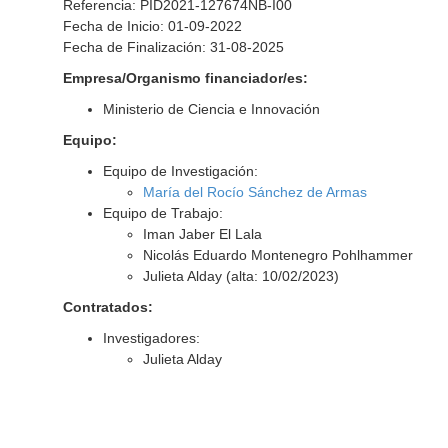
Referencia: PID2021-127674NB-I00
Fecha de Inicio: 01-09-2022
Fecha de Finalización: 31-08-2025
Empresa/Organismo financiador/es:
Ministerio de Ciencia e Innovación
Equipo:
Equipo de Investigación:
María del Rocío Sánchez de Armas
Equipo de Trabajo:
Iman Jaber El Lala
Nicolás Eduardo Montenegro Pohlhammer
Julieta Alday (alta: 10/02/2023)
Contratados:
Investigadores:
Julieta Alday