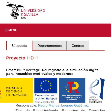
MENU
Búsqueda
Departamentos
Centros
Proyecto I+D+i
Smart Built Heritage. Del registro a la simulación digital
para inmuebles medievales y modernos
Responsable:
Pedro Manuel Luengo Gutiérrez
Tipo de Proyecto/Ayuda: Proyectos de Transición