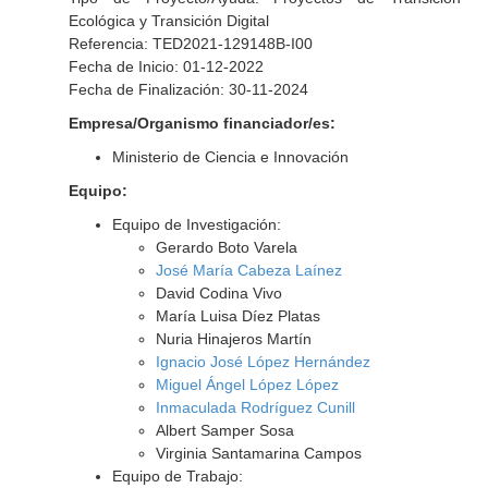
Ecológica y Transición Digital
Referencia: TED2021-129148B-I00
Fecha de Inicio: 01-12-2022
Fecha de Finalización: 30-11-2024
Empresa/Organismo financiador/es:
Ministerio de Ciencia e Innovación
Equipo:
Equipo de Investigación:
Gerardo Boto Varela
José María Cabeza Laínez
David Codina Vivo
María Luisa Díez Platas
Nuria Hinajeros Martín
Ignacio José López Hernández
Miguel Ángel López López
Inmaculada Rodríguez Cunill
Albert Samper Sosa
Virginia Santamarina Campos
Equipo de Trabajo: